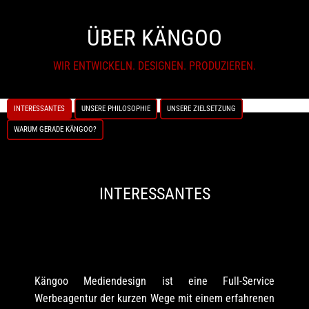
ÜBER KÄNGOO
WIR ENTWICKELN. DESIGNEN. PRODUZIEREN.
INTERESSANTES
UNSERE PHILOSOPHIE
UNSERE ZIELSETZUNG
WARUM GERADE KÄNGOO?
INTERESSANTES
Kängoo Mediendesign ist eine Full-Service
Werbeagentur der kurzen Wege mit einem erfahrenen